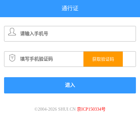
通行证
获取验证码
©
2004-2026 SHUI.CN
京ICP150334号